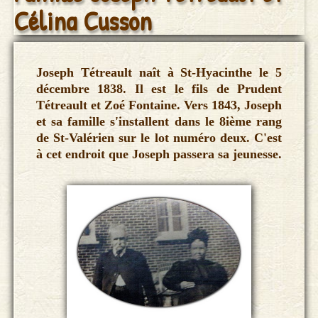
Ateliers de généalogie
Célina Cusson
Publications
Contact
Joseph Tétreault naît à St-Hyacinthe le 5
décembre 1838. Il est le fils de Prudent
Tétreault et Zoé Fontaine. Vers 1843, Joseph
et sa famille s'installent dans le 8ième rang
de St-Valérien sur le lot numéro deux. C'est
à cet endroit que Joseph passera sa jeunesse.