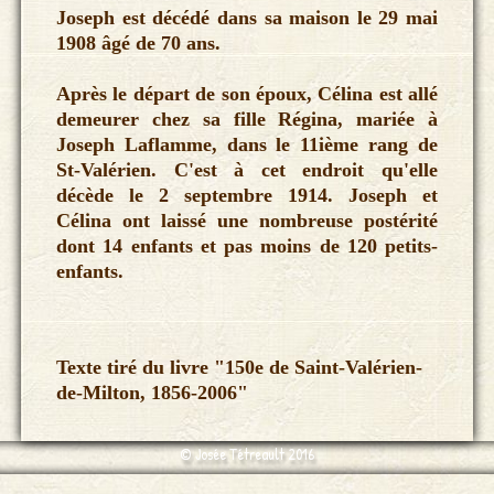
Joseph est décédé dans sa maison le 29 mai
1908 âgé de 70 ans.
Après le départ de son époux, Célina est allé
demeurer chez sa fille Régina, mariée à
Joseph Laflamme, dans le 11ième rang de
St-Valérien. C'est à cet endroit qu'elle
décède le 2 septembre 1914. Joseph et
Célina ont laissé une nombreuse postérité
dont 14 enfants et pas moins de 120 petits-
enfants.
Texte tiré du livre "150e de Saint-Valérien-
de-Milton, 1856-2006"
© Josée Tétreault 2016