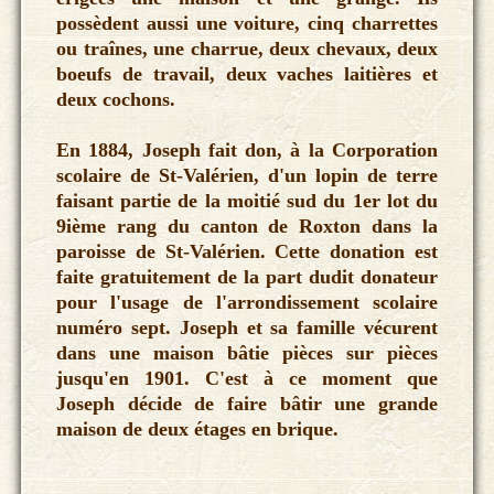
possèdent aussi une voiture, cinq charrettes
ou traînes, une charrue, deux chevaux, deux
boeufs de travail, deux vaches laitières et
deux cochons.
En 1884, Joseph fait don, à la Corporation
scolaire de St-Valérien, d'un lopin de terre
faisant partie de la moitié sud du 1er lot du
9ième rang du canton de Roxton dans la
paroisse de St-Valérien. Cette donation est
faite gratuitement de la part dudit donateur
pour l'usage de l'arrondissement scolaire
numéro sept. Joseph et sa famille vécurent
dans une maison bâtie pièces sur pièces
jusqu'en 1901. C'est à ce moment que
Joseph décide de faire bâtir une grande
maison de deux étages en brique.