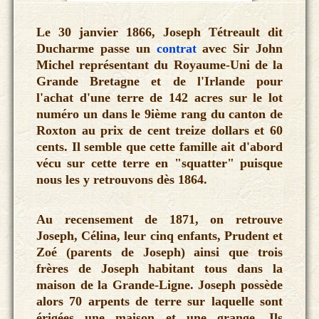
Le 30 janvier 1866, Joseph Tétreault dit
Ducharme passe un
contrat
avec Sir John
Michel représentant du Royaume-Uni de la
Grande Bretagne et de l'Irlande pour
l'achat d'une terre de 142 acres sur le lot
numéro un dans le 9ième rang du canton de
Roxton au prix de cent treize dollars et 60
cents. Il semble que cette famille ait d'abord
vécu sur cette terre en "squatter" puisque
nous les y retrouvons dès 1864.
Au recensement de 1871, on retrouve
Joseph, Célina, leur cinq enfants, Prudent et
Zoé (parents de Joseph) ainsi que trois
frères de Joseph habitant tous dans la
maison de la Grande-Ligne. Joseph possède
alors 70 arpents de terre sur laquelle sont
érigées une maison et une grange. Ils