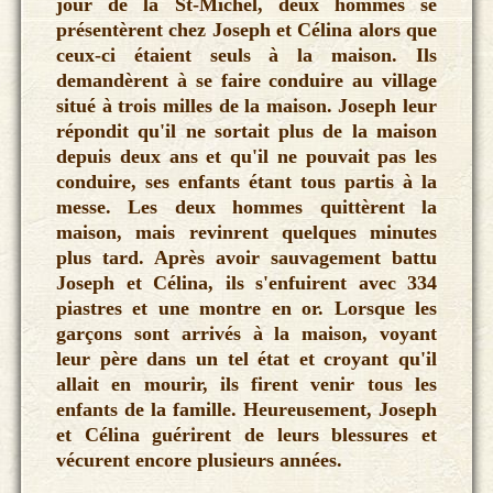
jour de la St-Michel, deux hommes se
présentèrent chez Joseph et Célina alors que
ceux-ci étaient seuls à la maison. Ils
demandèrent à se faire conduire au village
situé à trois milles de la maison. Joseph leur
répondit qu'il ne sortait plus de la maison
depuis deux ans et qu'il ne pouvait pas les
conduire, ses enfants étant tous partis à la
messe. Les deux hommes quittèrent la
maison, mais revinrent quelques minutes
plus tard. Après avoir sauvagement battu
Joseph et Célina, ils s'enfuirent avec 334
piastres et une montre en or. Lorsque les
garçons sont arrivés à la maison, voyant
leur père dans un tel état et croyant qu'il
allait en mourir, ils firent venir tous les
enfants de la famille. Heureusement, Joseph
et Célina guérirent de leurs blessures et
vécurent encore plusieurs années.